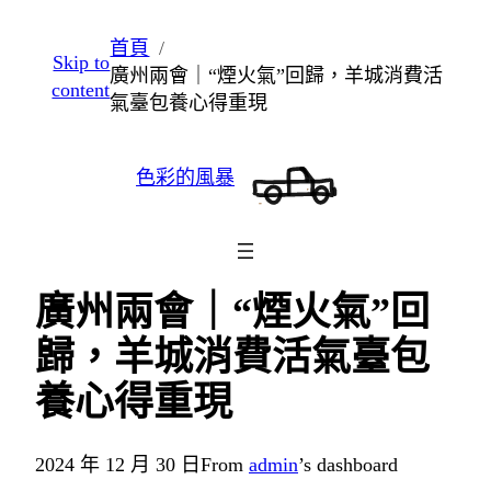
跳
首頁
Skip to
至
廣州兩會｜“煙火氣”回歸，羊城消費活
content
主
氣臺包養心得重現
要
內
色彩的風暴
容
廣州兩會｜“煙火氣”回
歸，羊城消費活氣臺包
養心得重現
2024 年 12 月 30 日
From
admin
’s dashboard