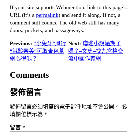
If your site supports Webmention, link to this page’s
URL (it’s a
permalink
) and send it along. If not, a
comment still counts. The old web still has many
doors, pockets, and passageways.
Previous:
“小兔牙”風行
Next:
瓊瑤小說過期了
“減齡審美”可取查包養
嗎？–文史–找九宮格交
網心得嗎？
流中國作家網
Comments
發佈留言
發佈留言必須填寫的電子郵件地址不會公開。
必
填欄位標示為
*
留言
*