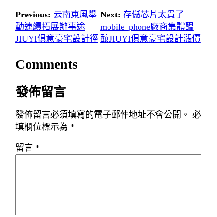
Previous:
云南東風舉
Next:
存儲芯片太貴了
動連續拓展辦事途
mobile_phone廠商集體醞
JIUYI俱意豪宅設計徑
釀JIUYI俱意豪宅設計漲價
Comments
發佈留言
發佈留言必須填寫的電子郵件地址不會公開。
必
填欄位標示為
*
留言
*