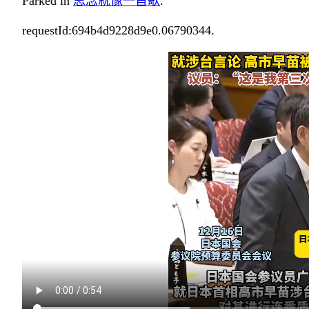
Parked in
思念就像一首歌
.
requestId:694b4d9228d9e0.06790344.