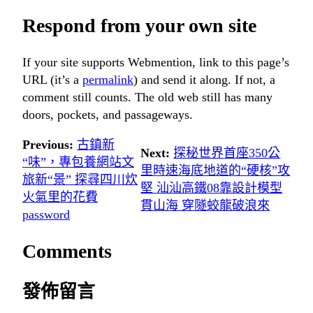
Respond from your own site
If your site supports Webmention, link to this page’s
URL (it’s a
permalink
) and send it along. If not, a
comment still counts. The old web still has many
doors, pockets, and passageways.
Previous:
古鎮新
Next:
探秘世界首座350公
“味”，專包養網站文
里時速海底地道的“硬核”攻
旅新“景” 探尋四川炊
堅 汕汕高鐵08靠設計模型
火氣里的花費
貫山海 穿隧蛟龍破浪來
password
Comments
發佈留言