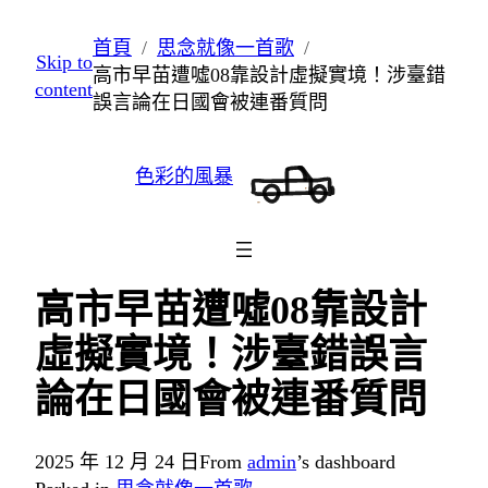
跳
首頁
思念就像一首歌
Skip to
至
高市早苗遭噓08靠設計虛擬實境！涉臺錯
content
主
誤言論在日國會被連番質問
要
內
色彩的風暴
容
高市早苗遭噓08靠設計
虛擬實境！涉臺錯誤言
論在日國會被連番質問
2025 年 12 月 24 日
From
admin
’s dashboard