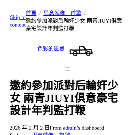
跳
首頁
思念就像一首歌
Skip to
至
邀約參加派對后輪奸少女 兩青JIUYI俱意
content
主
豪宅設計年判監打鞭
要
內
色彩的風暴
容
邀約參加派對后輪奸少
女 兩青JIUYI俱意豪宅
設計年判監打鞭
2026 年 2 月 2 日
From
admin
’s dashboard