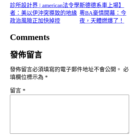
診所設計界 | american法令學
斯德德系車上場】
者：美以伊沖突導致的地緣
粵BA豪情開幕：今
政治風險正加快掉控
夜，天體燃爆了！
Comments
發佈留言
發佈留言必須填寫的電子郵件地址不會公開。
必
填欄位標示為
*
留言
*