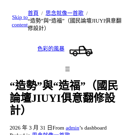
跳
首頁
思念就像一首歌
Skip to
至
“造勢”與“造福”（國民論壇JIUYI俱意翻
content
主
修設計）
要
內
色彩的風暴
容
“造勢”與“造福”（國民
論壇JIUYI俱意翻修設
計）
2026 年 3 月 31 日
From
admin
’s dashboard