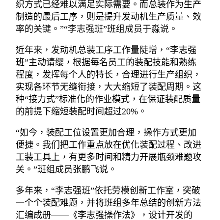
织方式已经难以满足实际需要。而总装作为生产
制造的最后工序，则是提升发动机生产质量、效
率的关键。”“李志强班”班组成员于淼说。
近年来，发动机总装工序工作量陡增，“李志强
班”主动请缨，根据每名员工的装配技能和熟练
程度，发挥每个人的特长，合理进行生产组织，
实现各环节无缝衔接，大大缩短了装配周期。这
种“接力式”标准化的作业模式，在保证装配质量
的前提下缩短装配时间超过20%。
“如今，装配工位设置更加合理，操作方式更加
便捷。我们把工作重点放在优化装配过程、改进
工装工具上，有更多时间和精力开展瓶颈难题攻
关。”班组成员张鹏飞说。
多年来，“李志强班”依托劳模创新工作室，突破
一个个装配难题，并将班组多年总结的创新方法
汇编成册——《李志强操作法》，设计开发的