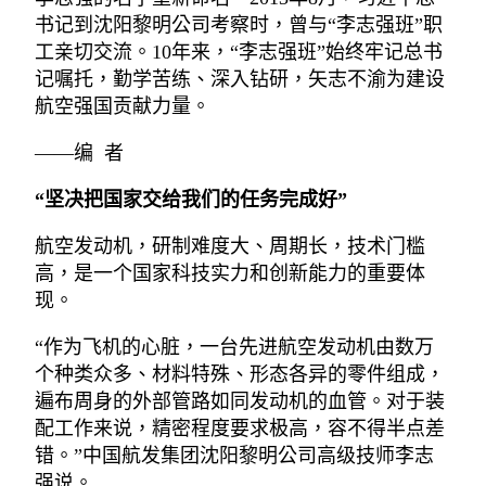
书记到沈阳黎明公司考察时，曾与“李志强班”职
工亲切交流。10年来，“李志强班”始终牢记总书
记嘱托，勤学苦练、深入钻研，矢志不渝为建设
航空强国贡献力量。
——编 者
“坚决把国家交给我们的任务完成好”
航空发动机，研制难度大、周期长，技术门槛
高，是一个国家科技实力和创新能力的重要体
现。
“作为飞机的心脏，一台先进航空发动机由数万
个种类众多、材料特殊、形态各异的零件组成，
遍布周身的外部管路如同发动机的血管。对于装
配工作来说，精密程度要求极高，容不得半点差
错。”中国航发集团沈阳黎明公司高级技师李志
强说。