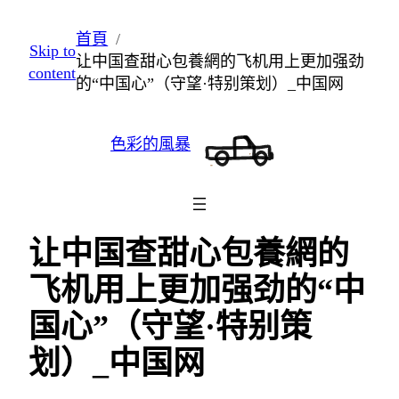
跳
首頁
Skip to
至
让中国查甜心包養網的飞机用上更加强劲
content
主
的“中国心”（守望·特别策划）_中国网
要
內
色彩的風暴
容
让中国查甜心包養網的
飞机用上更加强劲的“中
国心”（守望·特别策
划）_中国网