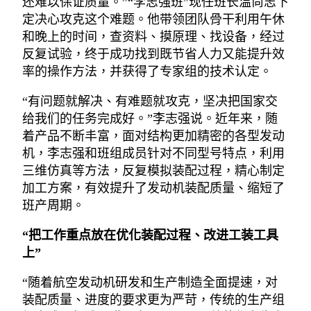
还难以保证质量。”“李志强班”现任班长温尚志下
定决心攻克这个难题。他带领团队骨干利用午休
和晚上的时间，查资料、摸原理、找设备，经过
反复试验，终于成功找到既节省人力又能提升效
率的操作方法，并获得了专家组的技术认定。
“有问题就解决、有难题就攻克，坚决把国家交
给我们的任务完成好。”李志强说。近年来，随
着产品不断丰富，面对结构更加精密的各型发动
机，李志强和班组成员针对不同型号特点，利用
三维仿真等方法，反复模拟装配过程，精心制定
加工方案，有效提升了发动机装配质量、缩短了
班产周期。
“把工作重点放在优化装配过程、改进工装工具
上”
“随着航空发动机研发和生产制造全面提速，对
装配质量、进度的要求更为严苛，传统的生产组