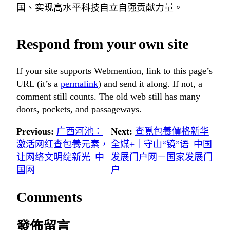
国、实现高水平科技自立自强贡献力量。
Respond from your own site
If your site supports Webmention, link to this page’s
URL (it’s a
permalink
) and send it along. If not, a
comment still counts. The old web still has many
doors, pockets, and passageways.
Previous:
广西河池：
Next:
查覓包養價格新华
激活网红查包養元素，
全媒+｜守山“镜”语_中国
让网络文明绽新光_中
发展门户网－国家发展门
国网
户
Comments
發佈留言