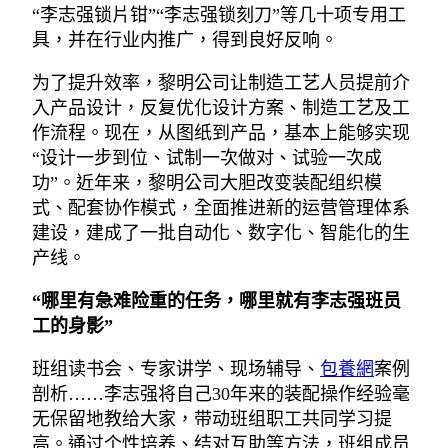
“李志强锁片钳”“李志强锁刻刀”等几十项专用工
具，并在行业内推广，得到良好反响。
为了提升效率，黎明公司让制造工艺人员提前介
入产品设计，反复优化设计方案、制造工艺及工
作流程。现在，从图纸到产品，基本上能够实现
“设计一步到位、试制一次做对、试验一次成
功”。近年来，黎明公司大胆改变装配组织模
式、配套协作模式，全面推进新的运营管理体系
建设，建成了一批自动化、数字化、智能化的生
产线。
“哪里有急难险重的任务，哪里就有李志强班员
工的身影”
班组读书会、专家讲学、现场辅导、
包養網
案例
剖析……李志强将自己30年来的装配操作经验毫
无保留地教给大家，带动班组职工共同学习提
高。通过个性培养、结对互助等方法，班组成员