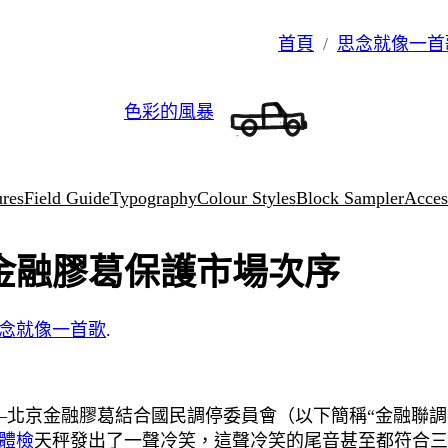
首頁
思念就像一首
色彩的風暴
ures
Field Guide
Typography
Colour Styles
Block Sampler
Access
金融膠葛保護市場次序
念就像一首歌
.
——北京金融膠葛結合國民調停委員會（以下簡稱“金融聯
體檢
天秤發出了一聲冷笑，這聲冷笑的尾音甚至都符合三