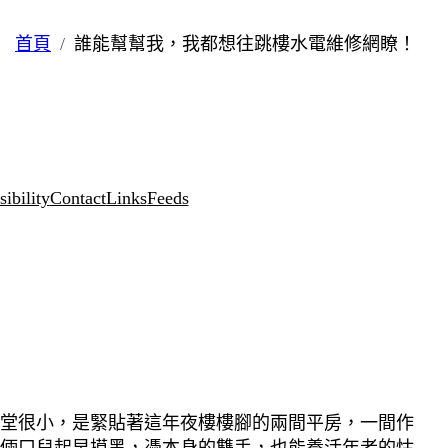
首頁
誰能幫幫我，我都想往跳樓水電維修網瞭！
ibility
Contact
Links
Feeds
堂很小，是緊貼著這年夜樓樓腳的兩間平房，一間作