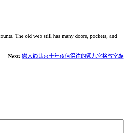
 counts. The old web still has many doors, pockets, and
Next:
戀人節北京十年夜值得往的餐九宮格教室廳