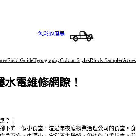
色彩的風暴
ures
Field Guide
Typography
Colour Styles
Block Sampler
Access
樓水電維修網瞭！
路？！
腳下的一個小食堂，這是年夜廈物業治理公司的食堂。食