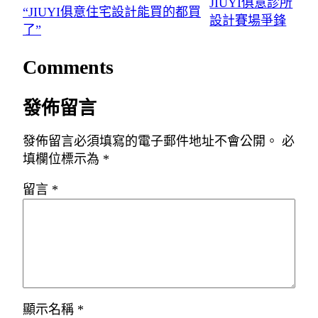
JIUYI俱意診所
“JIUYI俱意住宅設計能買的都買
設計賽場爭鋒
了”
Comments
發佈留言
發佈留言必須填寫的電子郵件地址不會公開。
必
填欄位標示為
*
留言
*
顯示名稱
*