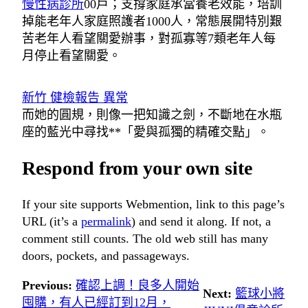
慢性病診所
00戶；支撐家庭承當養老效能，培訓
掉能老年人家庭照護者1000人，常態展開特別艱
苦老年人看望關愛辦事，對孤寡等7類老年人每
月停止看望關愛。
新竹 健檢報告 異常
而她的圓規，則像一把知識之劍，不斷地在水瓶
座的藍光中尋找**「愛與孤獨的精確交點」。
Respond from your own site
If your site supports Webmention, link to this page’s
URL (it’s a
permalink
) and send it along. If not, a
comment still counts. The old web still has many
doors, pockets, and passageways.
Previous:
確認上調！良多人開始
Next:
籃球小將
囤購，有人已經訂到12月，