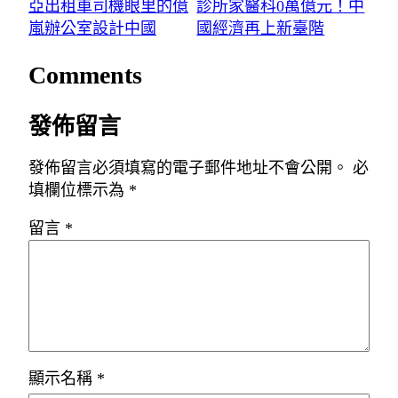
亞出租車司機眼里的億
診所家醫科0萬億元！中
嵐辦公室設計中國
國經濟再上新臺階
Comments
發佈留言
發佈留言必須填寫的電子郵件地址不會公開。
必
填欄位標示為
*
留言
*
顯示名稱
*