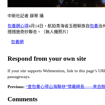
中新社記者 薛蒂 攝
包養網心得
4月14日，航拍青海省玉樹躲族自
包養
治
措措施奇妙聯合。（無人機照片）
包養網
Respond from your own site
If your site supports Webmention, link to this page’s URL
passageways.
Previous:
“查包養心得山海聯袂”情義綿長——來自
Comments