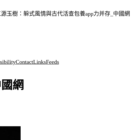
源玉樹：躲式風情與古代活查包養app力并存_中國網
ibility
Contact
Links
Feeds
中國網