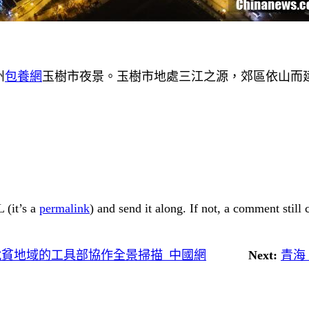
州
包養網
玉樹市夜景。玉樹市地處三江之源，郊區依山而
 (it’s a
permalink
) and send it along. If not, a comment still
脫貧地域的工具部協作全景掃描_中國網
Next:
青海