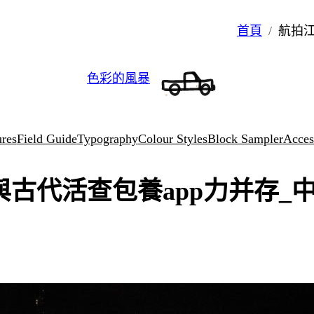
首頁
航拍江
色彩的風暴
ures
Field Guide
Typography
Colour Styles
Block Sampler
Access
古代活查包養app力并存_