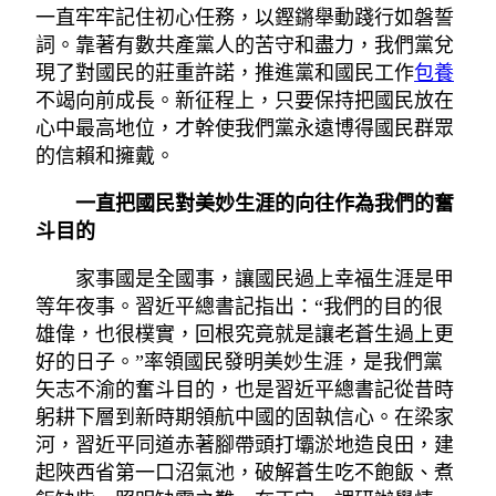
一直牢牢記住初心任務，以鏗鏘舉動踐行如磐誓
詞。靠著有數共產黨人的苦守和盡力，我們黨兌
現了對國民的莊重許諾，推進黨和國民工作
包養
不竭向前成長。新征程上，只要保持把國民放在
心中最高地位，才幹使我們黨永遠博得國民群眾
的信賴和擁戴。
一直把國民對美妙生涯的向往作為我們的奮
斗目的
家事國是全國事，讓國民過上幸福生涯是甲
等年夜事。習近平總書記指出：“我們的目的很
雄偉，也很樸實，回根究竟就是讓老蒼生過上更
好的日子。”率領國民發明美妙生涯，是我們黨
矢志不渝的奮斗目的，也是習近平總書記從昔時
躬耕下層到新時期領航中國的固執信心。在梁家
河，習近平同道赤著腳帶頭打壩淤地造良田，建
起陜西省第一口沼氣池，破解蒼生吃不飽飯、煮