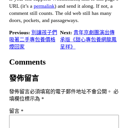
URL (it’s a
permalink
) and send it along. If not, a
comment still counts. The old web still has many
doors, pockets, and passageways.
Previous:
別讓孩子們
Next:
青年京劇團演出傳
吸著二手專包養價格
承版《甜心專包養網龍鳳
煙回家
呈祥》
Comments
發佈留言
發佈留言必須填寫的電子郵件地址不會公開。
必
填欄位標示為
*
留言
*