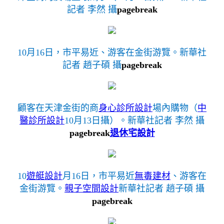
記者 李然 攝
pagebreak
10月16日，市平易近、游客在金街游覽。新華社
記者 趙子碩 攝
pagebreak
顧客在天津金街的商
身心診所設計
場內購物（
中
醫診所設計
10月13日攝）。新華社記者 李然 攝
pagebreak
退休宅設計
10
遊艇設計
月16日，市平易近
無毒建材
、游客在
金街游覽。
親子空間設計
新華社記者 趙子碩 攝
pagebreak