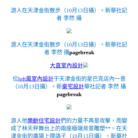
游人在天津金街散步（10月13日攝）。新華社記
者 李然 攝
游人在天津金街散步（10月13日攝）。新華社記
者 李然 攝
pagebreak
大直室內設計
位
loft風室內設計
于天津金街的星巴克店內一景
（10月13日攝）。新
豪宅設計
華社記者 李然 攝
pagebreak
游人他
樂齡住宅設計
們的力量不再是攻擊，而變
成了林天秤舞台上的兩座極端背景雕塑**。在天
津金街的廣場上喂鴿子（10月13日攝）。新華社