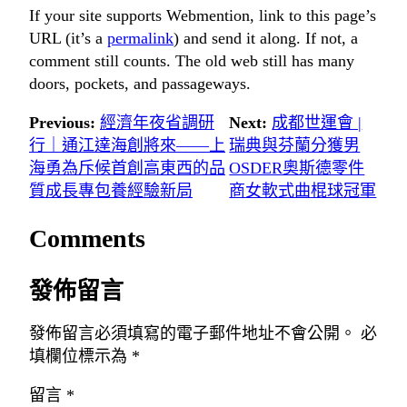
If your site supports Webmention, link to this page’s
URL (it’s a
permalink
) and send it along. If not, a
comment still counts. The old web still has many
doors, pockets, and passageways.
Previous:
經濟年夜省調研
Next:
成都世運會 |
行｜通江達海創將來——上
瑞典與芬蘭分獲男
海勇為斥候首創高東西的品
OSDER奧斯德零件
質成長專包養經驗新局
商女軟式曲棍球冠軍
Comments
發佈留言
發佈留言必須填寫的電子郵件地址不會公開。
必
填欄位標示為
*
留言
*