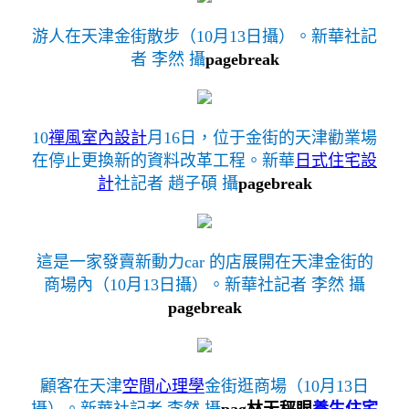
游人在天津金街散步（10月13日攝）。新華社記
者 李然 攝
pagebreak
10
禪風室內設計
月16日，位于金街的天津勸業場
在停止更換新的資料改革工程。新華
日式住宅設
計
社記者 趙子碩 攝
pagebreak
這是一家發賣新動力car 的店展開在天津金街的
商場內（10月13日攝）。新華社記者 李然 攝
pagebreak
顧客在天津
空間心理學
金街逛商場（10月13日