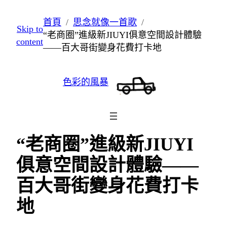
跳
首頁
思念就像一首歌
Skip to
至
“老商圈”進級新JIUYI俱意空間設計體驗
content
主
——百大哥街變身花費打卡地
要
內
色彩的風暴
容
“老商圈”進級新JIUYI
俱意空間設計體驗——
百大哥街變身花費打卡
地