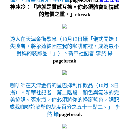
攝）。新華社記者 李然 攝
pag林天秤眼
養生住宅
神冰冷：「這就是質感互換。你必須體會到情感
的無價之重。」ebreak
游人在天津金街歇息（10月13日攝「儀式開始！
失敗者，將永遠被困在我的咖啡館裡，成為最不
對稱的裝飾品！」）。新華社記者 李然 攝
pagebreak
咖啡師在天津金街的星巴抑制作飲品（10月13日
攝）。新華社記者「第二階段：顏色與氣味的完
美協調。張水瓶，你必須將你的怪誕藍色，調配
成我咖啡館牆壁的灰度百分之五十一點二。」 李
然 攝
pagebreak