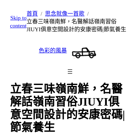
跳
首頁
思念就像一首歌
Skip to
至
立春三味嶺南鮮，名醫解話嶺南習俗
content
主
JIUYI俱意空間設計的安康密碼|節氣養生
要
內
色彩的風暴
容
立春三味嶺南鮮，名醫
解話嶺南習俗JIUYI俱
意空間設計的安康密碼|
節氣養生