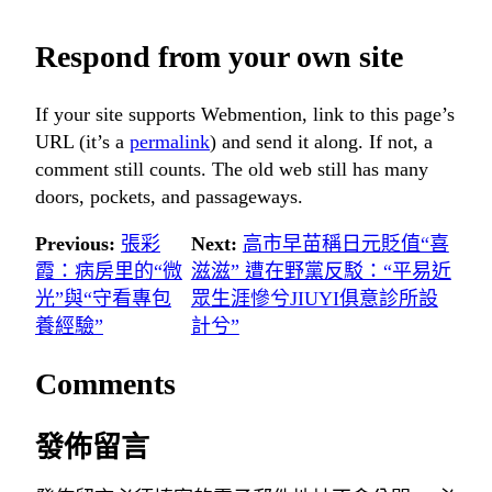
Respond from your own site
If your site supports Webmention, link to this page’s
URL (it’s a
permalink
) and send it along. If not, a
comment still counts. The old web still has many
doors, pockets, and passageways.
Previous:
張彩
Next:
高市早苗稱日元貶值“喜
霞：病房里的“微
滋滋” 遭在野黨反駁：“平易近
光”與“守看專包
眾生涯慘兮JIUYI俱意診所設
養經驗”
計兮”
Comments
發佈留言