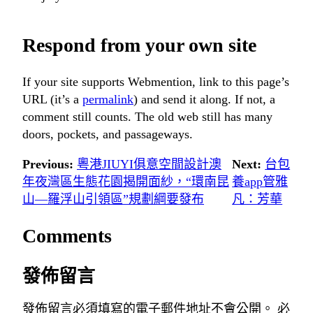
Respond from your own site
If your site supports Webmention, link to this page’s
URL (it’s a
permalink
) and send it along. If not, a
comment still counts. The old web still has many
doors, pockets, and passageways.
Previous:
粵港JIUYI俱意空間設計澳
Next:
台包
年夜灣區生態花園揭開面紗，“環南昆
養app管雅
山—羅浮山引領區”規劃綱要發布
凡：芳華
Comments
發佈留言
發佈留言必須填寫的電子郵件地址不會公開。
必