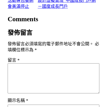
活動專包養網
設計虛擬實境_中國成長門戶網
會美滿停止
－國度成長門戶
Comments
發佈留言
發佈留言必須填寫的電子郵件地址不會公開。
必
填欄位標示為
*
留言
*
顯示名稱
*