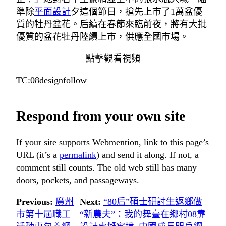
準除
平面設計
夕這個節日，搶先上市了1萬盆優
質的牡丹盆花。后續在春節來臨前夜，將有大批
優質的盆花牡丹陸續上市，供應全國市場。
點擊觀看視頻
TC:08designfollow
Respond from your own site
If your site supports Webmention, link to this page’s
URL (it’s a
permalink
) and send it along. If not, a
comment still counts. The old web still has many
doors, pockets, and passageways.
Previous:
廣州
Next:
“80后”碩士研討生返鄉做
市第十屆職工
“新農夫”：我的舞臺在鄉村08靠