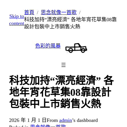
跳
首頁
思念就像一首歌
Skip to
至
科技加持“漂亮經濟” 各地年宵花草集08靠
content
主
設計包裝中上市銷售火熱
要
內
色彩的風暴
容
科技加持“漂亮經濟” 各
地年宵花草集08靠設計
包裝中上市銷售火熱
2026 年 1 月 1 日
From
admin
’s dashboard