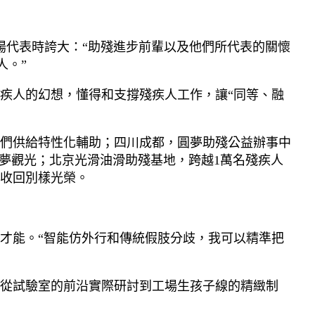
揚代表時誇大：“助殘進步前輩以及他們所代表的關懷
人。”
疾人的幻想，懂得和支撐殘疾人工作，讓“同等、融
們供給特性化輔助；四川成都，圓夢助殘公益辦事中
圓夢觀光；北京光滑油滑助殘基地，跨越1萬名殘疾人
收回別樣光榮。
才能。“智能仿外行和傳統假肢分歧，我可以精準把
，從試驗室的前沿實際研討到工場生孩子線的精緻制