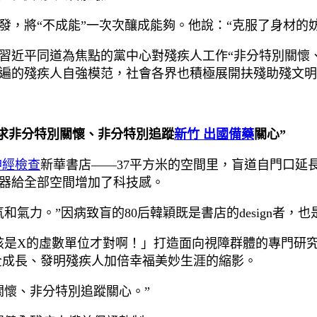
的研發，將“不成能”一次次釀成能夠。他說：“克服了身材的
以習近平同道為焦點的黨中心對殘疾人工作“非分特別關懷
遍的殘疾人自強模范，社會各界也積極展開扶殘助殘文明
求非分特別關懷、非分特別追蹤
新竹 出國備藥
關心”
神經檢查
新華書店——37平方米的空間里，盲道自門口延
器給全部空間增加了科技感。
氣力。”因病致盲的80后韓穎既是書店的design者，
該是X的虛數單位才對啊！」打造面向視障群體的專門研
全成長、發明殘疾人加倍幸福美妙生涯的縮影。
關懷、非分特別追蹤關心。”