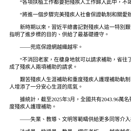
“各項扶植工作都要把殘疾人工作歸入此中，不
“將進一個步驟完美殘疾人社會保證軌制和關愛
新時期以來，習近平總書記對殘疾人這一特別艱
指明了進步標的目的、供給了最基礎遵守。
——兜底保證網越織越牢。
“不消回老家，在棲身地就可以請求補助，省往了
成了殘疾人兩項補助的請求。
艱苦殘疾人生涯補助和重度殘疾人護理補助軌制
人增添了一分安心生涯的底氣。
據統計，截至2025年3月，全國共有2043.9
度殘疾人護理補助。
——失業、教導、文明等範疇供給更多同等介入