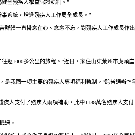
竭健全殘疾人權益保證軌制。”
辦事系統，增進殘疾人工作周全成長。”
苦群體一直掛念在心、念念不忘，對殘疾人工作成長作出
往返1000多公里的旅程。”近日，家住山東萊州市虎頭
，是我國一項主要的殘疾人專項福利軌制。“跨省通辦”“
6萬名殘疾人支付了殘疾人兩項補助，此中1188萬名殘疾人支
機遇。