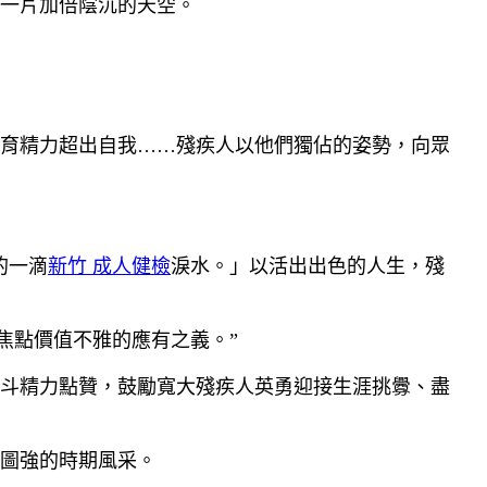
一片加倍陰沉的天空。
育精力超出自我……殘疾人以他們獨佔的姿勢，向眾
的一滴
新竹 成人健檢
淚水。」以活出出色的人生，殘
焦點價值不雅的應有之義。”
斗精力點贊，鼓勵寬大殘疾人英勇迎接生涯挑釁、盡
圖強的時期風采。