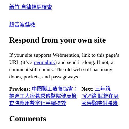
新竹 自律神經檢查
超音波健檢
Respond from your own site
If your site supports Webmention, link to this page’s
URL (it’s a
permalink
) and send it along. If not, a
comment still counts. The old web still has many
doors, pockets, and passageways.
Previous:
中國職工療養協會：
Next:
三年筑
推進工人療養秀傳醫院健康檢
“心”路 賦能在身
查院應用數字化手腕提效
秀傳醫院供膳邊
Comments