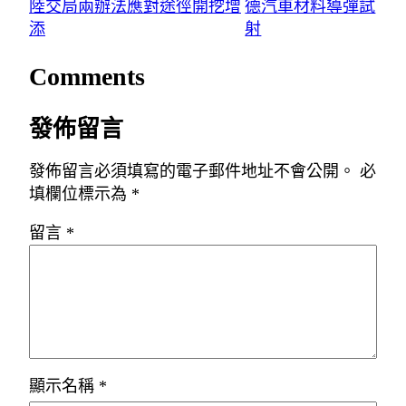
陸交局兩辦法應對途徑開挖增
德汽車材料導彈試
添
射
Comments
發佈留言
發佈留言必須填寫的電子郵件地址不會公開。
必
填欄位標示為
*
留言
*
顯示名稱
*