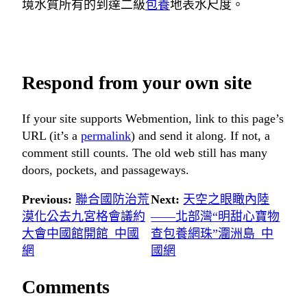
境水質所有的到達二級
包養
地表水尺度。
Respond from your own site
If your site supports Webmention, link to this page’s
URL (it’s a
permalink
) and send it along. If not, a
comment still counts. The old web still has many
doors, pockets, and passageways.
Previous:
聯合國防治荒
Next:
天空之眼瞰內陸
漠化公去九宮格會議約
——北部灣“明甜心寶物
大會中國館開館_中國
查包養網珠”潿洲島_中
網
國網
Comments