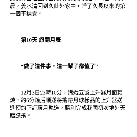
晨，姜水清回到久此外家中，睡了久長以來的第
一個平穩覺。
第10天 旗開月表
“做了這件事，這一輩子都值了”
12月3日23時10分，嫦娥五號上升器月面焚
燒，約6分鐘后順遂將攜帶月球樣品的上升器送
進預約下訂環月軌道，勝利完成我國初次地外天
體騰飛。