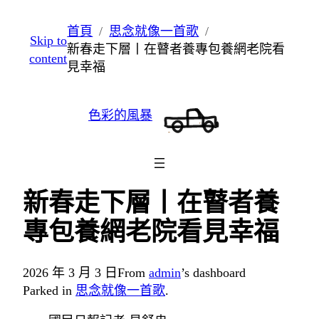
跳
首頁
思念就像一首歌
Skip to
至
新春走下層丨在瞽者養專包養網老院看
content
主
見幸福
要
內
色彩的風暴
容
新春走下層丨在瞽者養
專包養網老院看見幸福
2026 年 3 月 3 日
From
admin
’s dashboard
Parked in
思念就像一首歌
.