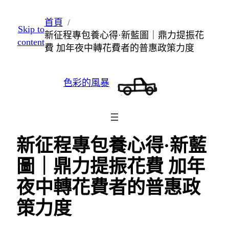
跳
首頁
Skip to
至
新征程專包養心得·新藍圖｜鼎力提振花
content
主
費 加年夜中轉花費者的普惠政策力度
要
內
色彩的風暴
容
新征程專包養心得·新藍
圖｜鼎力提振花費 加年
夜中轉花費者的普惠政
策力度