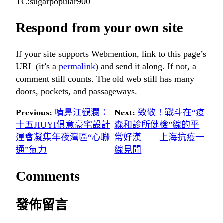
TC:sugarpopular900
Respond from your own site
If your site supports Webmention, link to this page’s
URL (it’s a
permalink
) and send it along. If not, a
comment still counts. The old web still has many
doors, pockets, and passageways.
Previous:
噴鼻江觀瀾：
Next:
致敬！戰斗在“疫
十五JIUYI俱意豪宅設計
森和診所健檢”線的平
運會凝集年夜灣區“心聯
常好漢——上海抗疫一
通”氣力
線見聞
Comments
發佈留言