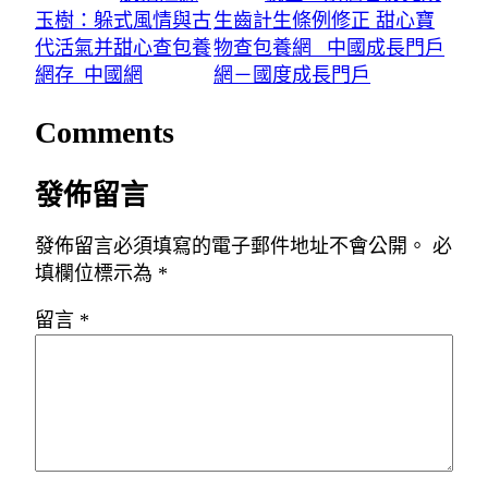
玉樹：躲式風情與古
生齒計生條例修正 甜心寶
代活氣并甜心查包養
物查包養網_ 中國成長門戶
網存_中國網
網－國度成長門戶
Comments
發佈留言
發佈留言必須填寫的電子郵件地址不會公開。
必
填欄位標示為
*
留言
*