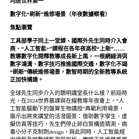
均居世界第一
數字化“刷新”進修場景（年夜數據察看）
焦點瀏覽
工具部學子同上一堂課、國際外先生同時介入會
商、“人工智能+”課程在各年夜高校“上新”……
教導數字化開釋教導成長新上風，一根網線消弭
數字鴻溝、數字技巧推進國際交通，數字化不竭
“刷新”傳統進修場景，數智時期的全新教導系統
正加快構建。
全球先生同步介入的聰明講堂長什么樣？前段時
光，在2024世界慕課與在線教導年夜會上，“人
工智能驅動下的盤算生物講授”典範利用場景，
展示出將來講堂的活潑圖景：借助數字孿生、虛
擬仿真等技巧，先生們停止卵白質構造猜測、病
毒小分子克制劑design，與此同時，人工智能經