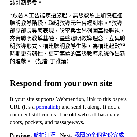
議計劃參考。
“跟著人工智能疾速鼓起，高級教導正加快進進
聰明教導階段，聰明教導元年曾經到來。”教導
部副部長吳巖表現，盼望與世界列國高校聯袂，
夯實聰明教導基礎、豐盛聰明教導理念、立異聰
明教導形式、構建聰明教導生態，為構建起數智
時期更有韌性、更可連續的高級教導系統作出新
的進獻。（記者 丁雅誦）
Respond from your own site
If your site supports Webmention, link to this page’s
URL (it’s a
permalink
) and send it along. If not, a
comment still counts. The old web still has many
doors, pockets, and passageways.
Previous:
航拍江源
Next:
我國20余個省份完成