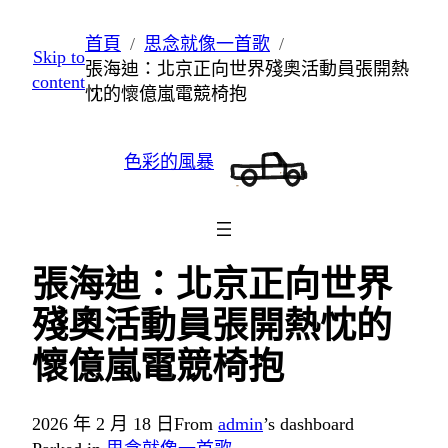
跳
首頁
思念就像一首歌
Skip to
至
張海迪：北京正向世界殘奧活動員張開熱
content
主
忱的懷億嵐電競椅抱
要
內
色彩的風暴
容
張海迪：北京正向世界
殘奧活動員張開熱忱的
懷億嵐電競椅抱
2026 年 2 月 18 日
From
admin
’s dashboard