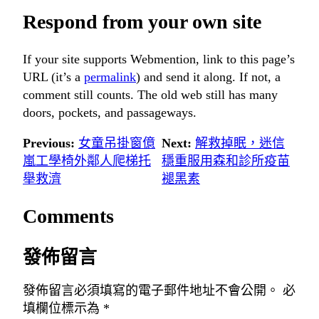
Respond from your own site
If your site supports Webmention, link to this page’s
URL (it’s a
permalink
) and send it along. If not, a
comment still counts. The old web still has many
doors, pockets, and passageways.
Previous:
女童吊掛窗億
Next:
解救掉眠，迷信
嵐工學椅外鄰人爬梯托
穩重服用森和診所疫苗
舉救濟
褪黑素
Comments
發佈留言
發佈留言必須填寫的電子郵件地址不會公開。
必
填欄位標示為
*