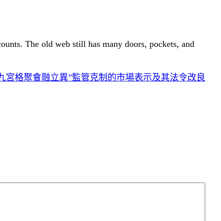
 counts. The old web still has many doors, pockets, and
九宮格聚會融立異”監管克制的市場表示及其法令改良