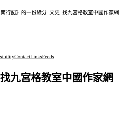
南行記》的一份緣分–文史–找九宮格教室中國作家網
ibility
Contact
Links
Feeds
–找九宮格教室中國作家網