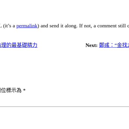
 (it’s a
permalink
) and send it along. If not, a comment still
倫理的最基礎精力
Next:
鄭彧：“金找
欄位標示為
*