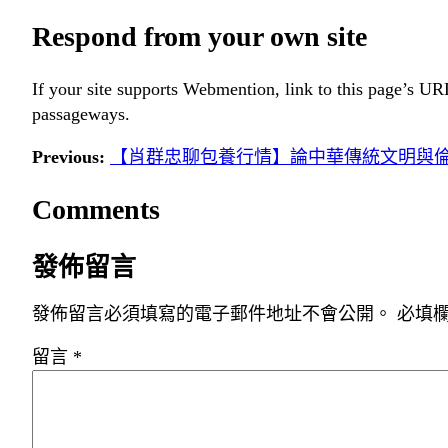
Respond from your own site
If your site supports Webmention, link to this page’s URL
passageways.
Previous:
【肖群忠聊包養行情】論中華傳統文明與
Comments
發佈留言
發佈留言必須填寫的電子郵件地址不會公開。
必填
留言
*