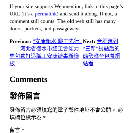
If your site supports Webmention, link to this page’s
URL (it’s a
permalink
) and send it along. If not, a
comment still counts. The old web still has many
doors, pockets, and passageways.
Previous:
“安康衡水 職工先行”
Next:
合肥進列
——河北省衡水市總工會傾力
“三新”試點后的
專包養打造職工安康辦事新樣
態勢察台包養網
板
站看
Comments
發佈留言
發佈留言必須填寫的電子郵件地址不會公開。
必
填欄位標示為
*
留言
*