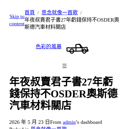
跳
首頁
思念就像一首歌
Skip to
至
年夜叔賣君子書27年虧錢保持不OSDER奧
content
主
斯德汽車材料關店
要
內
色彩的風暴
容
年夜叔賣君子書27年虧
錢保持不OSDER奧斯德
汽車材料關店
2026 年 5 月 23 日
From
admin
’s dashboard