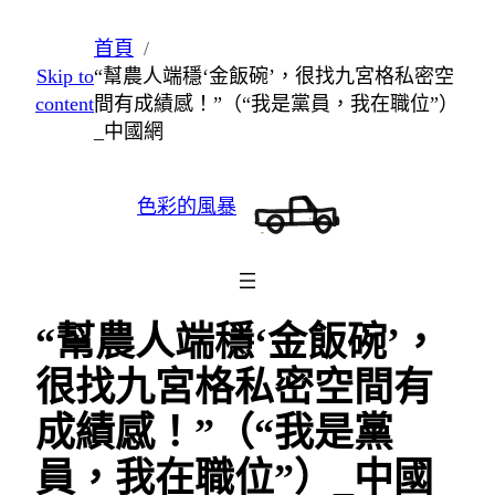
跳
首頁
至
Skip to
“幫農人端穩‘金飯碗’，很找九宮格私密空
主
content
間有成績感！”（“我是黨員，我在職位”）
要
_中國網
內
容
色彩的風暴
“幫農人端穩‘金飯碗’，
很找九宮格私密空間有
成績感！”（“我是黨
員，我在職位”）_中國