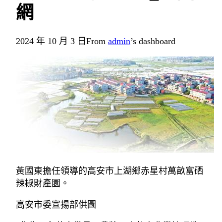
網
2024 年 10 月 3 日
From
admin
’s dashboard
黃國東擔任領導的高安市上湖鄉赤星村萬畝富硒
辣椒財產園。
高安市委宣揚部供圖