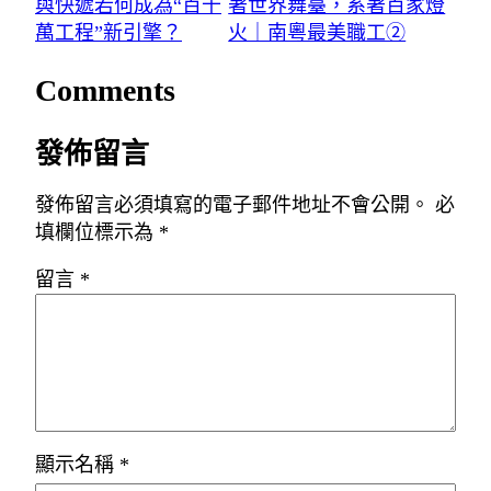
與快遞若何成為“百千
著世界舞臺，系著百家燈
萬工程”新引擎？
火｜南粵最美職工②
Comments
發佈留言
發佈留言必須填寫的電子郵件地址不會公開。
必
填欄位標示為
*
留言
*
顯示名稱
*