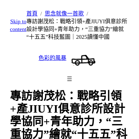
跳
首頁
思念就像一首歌
至
Skip to
專訪謝茂松：戰略引領+產JIUYI俱意診所
主
content
設計學協同+青年助力，“三重協力”繪就
要
“十五五”科技藍圖｜2025讀懂中國
內
容
色彩的風暴
專訪謝茂松：戰略引領
+產JIUYI俱意診所設計
學協同+青年助力，“三
重協力”繪就“十五五”科