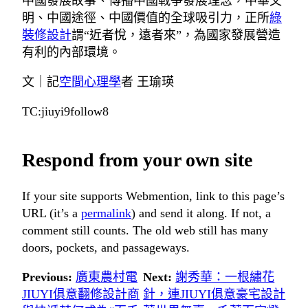
中國發展故事、傳播中國戰爭發展理念，中華文
明、中國途徑、中國價值的全球吸引力，正所
綠
裝修設計
謂“近者悅，遠者來”，為國家發展營造
有利的內部環境。
文｜記
空間心理學
者 王瑜瑛
TC:jiuyi9follow8
Respond from your own site
If your site supports Webmention, link to this page’s
URL (it’s a
permalink
) and send it along. If not, a
comment still counts. The old web still has many
doors, pockets, and passageways.
Previous:
廣東農村電
Next:
謝秀華：一根繡花
JIUYI俱意翻修設計商
針，連JIUYI俱意豪宅設計