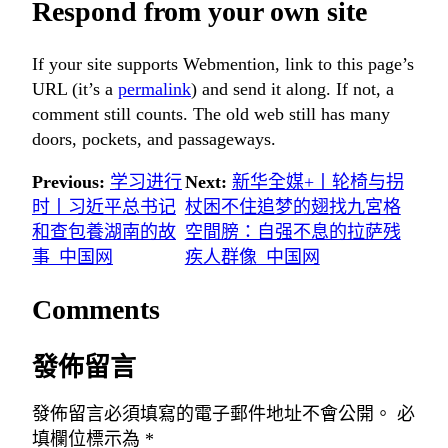
Respond from your own site
If your site supports Webmention, link to this page’s
URL (it’s a
permalink
) and send it along. If not, a
comment still counts. The old web still has many
doors, pockets, and passageways.
Previous:
学习进行
Next:
新华全媒+丨轮椅与拐
时丨习近平总书记
杖困不住追梦的翅找九宮格
和查包養湖南的故
空間膀：自强不息的拉萨残
事_中国网
疾人群像_中国网
Comments
發佈留言
發佈留言必須填寫的電子郵件地址不會公開。
必
填欄位標示為
*