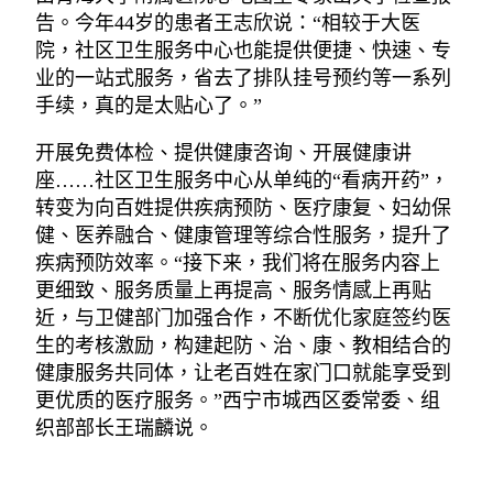
告。今年44岁的患者王志欣说：“相较于大医
院，社区卫生服务中心也能提供便捷、快速、专
业的一站式服务，省去了排队挂号预约等一系列
手续，真的是太贴心了。”
开展免费体检、提供健康咨询、开展健康讲
座……社区卫生服务中心从单纯的“看病开药”，
转变为向百姓提供疾病预防、医疗康复、妇幼保
健、医养融合、健康管理等综合性服务，提升了
疾病预防效率。“接下来，我们将在服务内容上
更细致、服务质量上再提高、服务情感上再贴
近，与卫健部门加强合作，不断优化家庭签约医
生的考核激励，构建起防、治、康、教相结合的
健康服务共同体，让老百姓在家门口就能享受到
更优质的医疗服务。”西宁市城西区委常委、组
织部部长王瑞麟说。