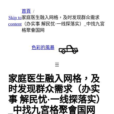
跳
首頁
至
Skip to
家庭医生融入网格，及时发现群众需求
主
content
（办实事 解民忧·一线探落实）_中找九宮
要
格聚會国网
內
容
色彩的風暴
家庭医生融入网格，及
时发现群众需求（办实
事 解民忧·一线探落实）
_中找九宮格聚會国网