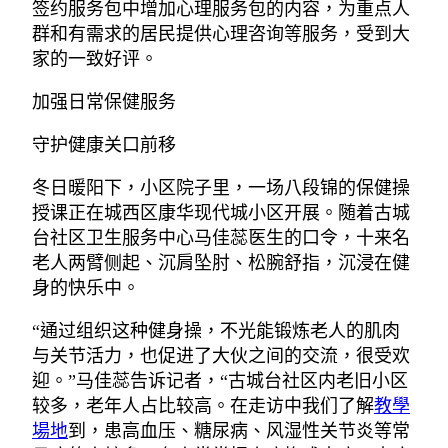
签约服务包中增加心理服务包的内容，为重点人
群和有需求的居民提供心理咨询等服务，受到大
家的一致好评。
加强日常保健服务
守护健康关口前移
冬日暖阳下，小区院子里，一场八段锦的保健操
授课正在城西区康华现代城小区开展。随着古城
台社区卫生服务中心马佳蕊医生的口令，十来名
老人两臂侧起、沉肩坠肘、松腕舒指，沉浸在健
身的快乐中。
“通过组织这种健身操，不光能锻炼老人的肌肉
与关节活力，也促进了大伙之间的交流，很受欢
迎。”马佳蕊告诉记者，“古城台社区内老旧小区
较多，老年人占比较高。在走访中我们了解
教學
場地
到，患高血压、糖尿病、风湿性关节炎等常