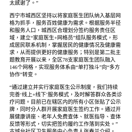
太感谢了。”
西宁市城西区坚持以将家庭医生团队纳入基层网
格为抓手，服务百姓健康为需求。根据服务半径
和服务人口，城西区合理划分签约服务责任区
域，建立“家庭医生+网格员”组队服务模式，形
成居民联系机制，掌握居民的健康情况及健康需
求，从而提供更好的健康服务；特别是第二批主
题教育开展以来，全区78支家庭医生团队融入
146个网格，实现服务体系由“单打独斗”向“多方
协作”转变。
“通过建立并实行家庭医生公示制度，我们持续
完善‘线上+线下’服务模式，及时解答群众各类诊
疗问题。目前已在辖区内的所有小区张贴了公示
牌，同时分人群开展家庭医生签约工作。通过开
展健康讲座、老年人免费查体、就医指导、查体
反馈等形式，切实把签约履约工作落到实处。”
古城台社区卫生服务中心负责人张春兰介绍，