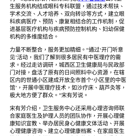
生服务机构结成眼科专科联盟，通过技术帮扶、
学术交流、人才培养、双向转诊等方式，建立眼
科疾病医疗、预防、康复相结合的工作机制，促
进基层医疗机构与疾病预防控制机构、妇幼保健
机构的多维度结合。
力量不断整合，服务更加精细。“通过‘开门听意
见’活动，我们了解到很多居民有中医理疗的需
求。经过走访调研，城西区卫生健康局与民政部
门对接，盘活了原有的日间照料中心资源，在辖
区内的世通小区建成开放全市首个‘小区里的中医
馆’，开展中医理疗技术，如沙疗床、葫芦灸等，
极大地方便了群众。”宋有芳说。
宋有芳介绍，卫生服务中心还采用心理咨询师联
合家庭医生及护理人员的团队协作，开展心理健
康知识宣教、举办居民身心健康文体活动、开展
心理健康咨询、建立心理健康档案、在家庭医生