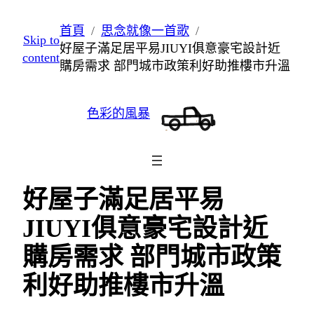
跳
首頁
思念就像一首歌
Skip to
至
好屋子滿足居平易JIUYI俱意豪宅設計近
content
主
購房需求 部門城市政策利好助推樓市升溫
要
內
色彩的風暴
容
好屋子滿足居平易
JIUYI俱意豪宅設計近
購房需求 部門城市政策
利好助推樓市升溫