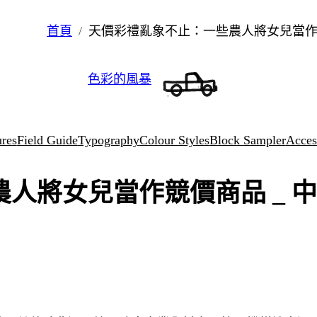
首頁
天價彩禮亂象不止：一些農人將女兒當作
色彩的風暴
ures
Field Guide
Typography
Colour Styles
Block Sampler
Access
人將女兒當作競價商品 _ 