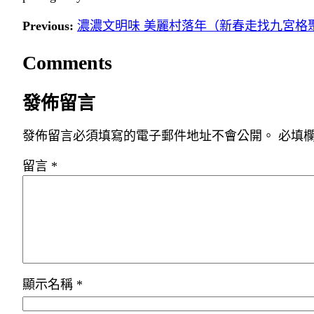
Previous:
濃濃文明味 美麗村落年（新春走找九宮格
Comments
發佈留言
發佈留言必須填寫的電子郵件地址不會公開。
必填
留言
*
顯示名稱
*