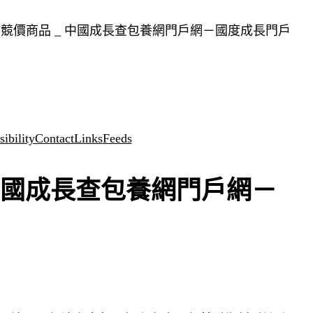
競價商品 _ 中國成長查包養網門戶網－國度成長門戶
ibility
Contact
Links
Feeds
中國成長查包養網門戶網－