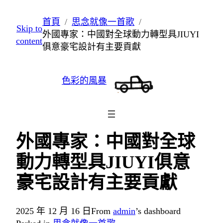
跳
首頁
思念就像一首歌
Skip to
至
外國專家：中國對全球動力轉型具JIUYI
content
主
俱意豪宅設計有主要貢獻
要
內
色彩的風暴
容
外國專家：中國對全球
動力轉型具JIUYI俱意
豪宅設計有主要貢獻
2025 年 12 月 16 日
From
admin
’s dashboard