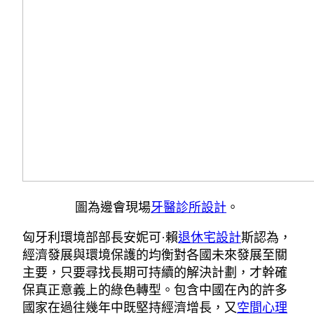
圖為邊會現場
牙醫診所設計
。
匈牙利環境部部長安妮可·賴
退休宅設計
斯認為，
經濟發展與環境保護的均衡對各國未來發展至關
主要，只要尋找長期可持續的解決計劃，才幹確
保真正意義上的綠色轉型。包含中國在內的許多
國家在過往幾年中既堅持經濟增長，又
空間心理