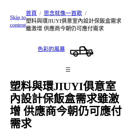
跳
首頁
思念就像一首歌
Skip to
至
塑料與環JIUYI俱意室內設計保飯盒需求
content
主
雖激增 供應商今朝仍可應付需求
要
內
色彩的風暴
容
塑料與環JIUYI俱意室
內設計保飯盒需求雖激
增 供應商今朝仍可應付
需求