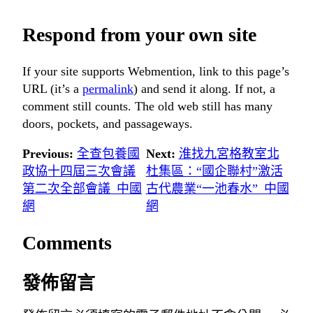
Respond from your own site
If your site supports Webmention, link to this page’s
URL (it’s a
permalink
) and send it along. If not, a
comment still counts. The old web still has many
doors, pockets, and passageways.
Previous:
全查包養國
Next:
淮找九宮格教室北
政協十四屆三次會議
杜集區：“國企聯村”激活
第二次全部會議_中國
古代農業“一池春水”_中國
網
網
Comments
發佈留言