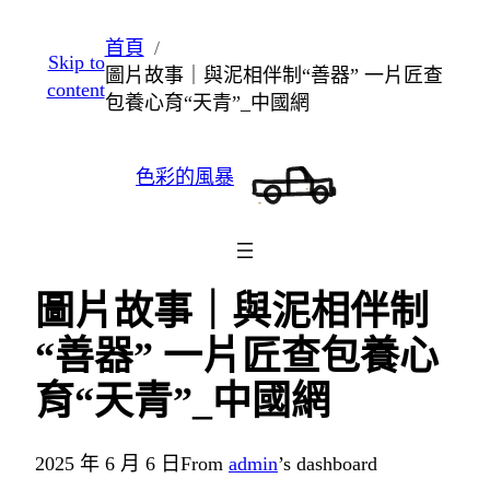
跳
首頁
Skip to
至
圖片故事｜與泥相伴制“善器” 一片匠查
content
主
包養心育“天青”_中國網
要
內
色彩的風暴
容
圖片故事｜與泥相伴制
“善器” 一片匠查包養心
育“天青”_中國網
2025 年 6 月 6 日
From
admin
’s dashboard