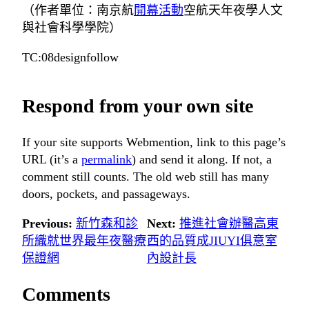
（作者單位：南京航
開幕活動
空航天年夜學人文
與社會科學學院）
TC:08designfollow
Respond from your own site
If your site supports Webmention, link to this page’s
URL (it’s a
permalink
) and send it along. If not, a
comment still counts. The old web still has many
doors, pockets, and passageways.
Previous:
新竹森和診
Next:
推進社會辦醫高東
所織就世界最年夜醫療
西的品質成JIUYI俱意室
保證網
內設計長
Comments