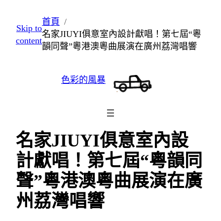
跳
首頁
Skip to
至
名家JIUYI俱意室內設計獻唱！第七屆“粵
content
主
韻同聲”粵港澳粵曲展演在廣州荔灣唱響
要
內
色彩的風暴
容
名家JIUYI俱意室內設
計獻唱！第七屆“粵韻同
聲”粵港澳粵曲展演在廣
州荔灣唱響