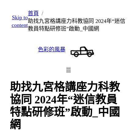
跳
首頁
Skip to
至
助找九宮格講座力科教協同 2024年“迷信
content
主
教員特點研修班”啟動_中國網
要
內
色彩的風暴
容
助找九宮格講座力科教
協同 2024年“迷信教員
特點研修班”啟動_中國
網