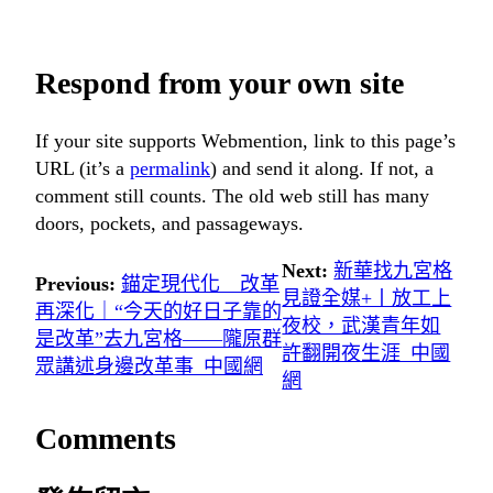
Respond from your own site
If your site supports Webmention, link to this page’s
URL (it’s a
permalink
) and send it along. If not, a
comment still counts. The old web still has many
doors, pockets, and passageways.
Next:
新華找九宮格
Previous:
錨定現代化 改革
見證全媒+丨放工上
再深化｜“今天的好日子靠的
夜校，武漢青年如
是改革”去九宮格——隴原群
許翻開夜生涯_中國
眾講述身邊改革事_中國網
網
Comments