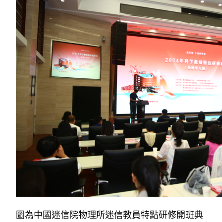
圖為中國迷信院物理所迷信教員特點研修開班典