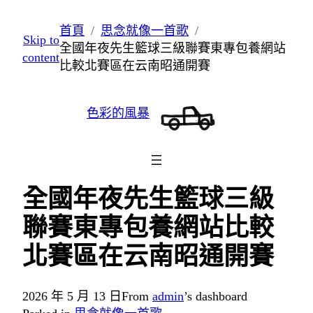
跳
首頁
思念就像一首歌
Skip to
至
全國年夜先生籃球三級聯賽東專包養網站
content
主
比較北賽區在云南昭通開賽
要
內
色彩的風暴
容
全國年夜先生籃球三級
聯賽東專包養網站比較
北賽區在云南昭通開賽
2026 年 5 月 13 日
From
admin
’s dashboard