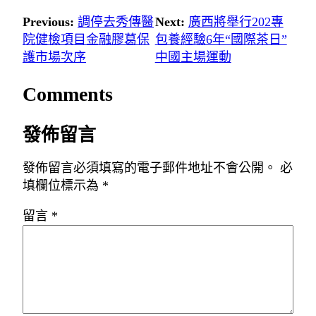
Previous:
調停去秀傳醫
Next:
廣西將舉行202專
院健檢項目金融膠葛保
包養經驗6年“國際茶日”
護市場次序
中國主場運動
Comments
發佈留言
發佈留言必須填寫的電子郵件地址不會公開。
必
填欄位標示為
*
留言
*