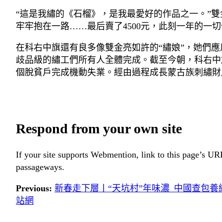
“這是我繡的《石榴》，是我最愛好的作品之一。”雙
牢牢抱在一路……最后賣了4500元，此刻一年的一切
在科右中旗還有良多像雙金亮如許的“繡娘”，她們
歧品級的繡工們所有人全體完成。截至今朝，科右中旗
個脫貧戶完成機動失業。經由過程成長蒙古族刺繡財
Respond from your own site
If your site supports Webmention, link to this page’s URL
passageways.
Previous:
新春走下層丨“天坑村”年味濃_中國查包養
站網