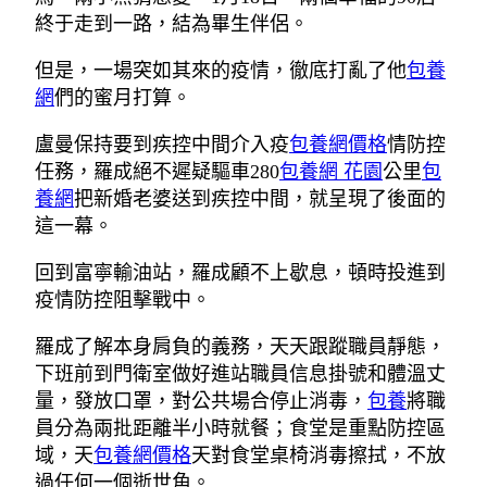
終于走到一路，結為畢生伴侶。
但是，一場突如其來的疫情，徹底打亂了他
包養
網
們的蜜月打算。
盧曼保持要到疾控中間介入疫
包養網價格
情防控
任務，羅成絕不遲疑驅車280
包養網 花園
公里
包
養網
把新婚老婆送到疾控中間，就呈現了後面的
這一幕。
回到富寧輸油站，羅成顧不上歇息，頓時投進到
疫情防控阻擊戰中。
羅成了解本身肩負的義務，天天跟蹤職員靜態，
下班前到門衛室做好進站職員信息掛號和體溫丈
量，發放口罩，對公共場合停止消毒，
包養
將職
員分為兩批距離半小時就餐；食堂是重點防控區
域，天
包養網價格
天對食堂桌椅消毒擦拭，不放
過任何一個逝世角。