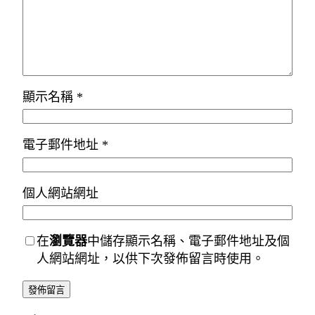
顯示名稱
*
電子郵件地址
*
個人網站網址
在
瀏覽器
中儲存顯示名稱、電子郵件地址及個
人網站網址，以供下次發佈留言時使用。