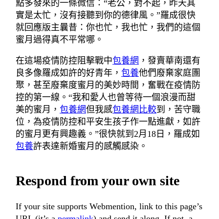
點多發來的一條微信：“老公，對不起，昨天其
實是太忙，沒有接聽到你的德律風。”羅成很快
就回應版主曩昔：你也忙，我也忙，我們的這個
蜜月過得真不平常哪。
在這場疫情防控阻擊戰中
包養網
，發賣華南還有
良多像羅成如許的好青年，
包養
他們廢棄家庭團
聚，甚至廢棄度蜜月的美妙時間，奮戰在疫情防
控的第一線。“我和愛人也曾等待一個浪漫而甜
美的蜜月，
包養網
但我感
包養網比較
到，苦守職
位，為疫情防控和平安生孩子作一點進獻，如許
的蜜月更有興趣義。”很快就到2月18日，羅成如
包養
許表達新婚蜜月的感觸感染。
Respond from your own site
If your site supports Webmention, link to this page’s
URL (it’s a
permalink
) and send it along. If not, a