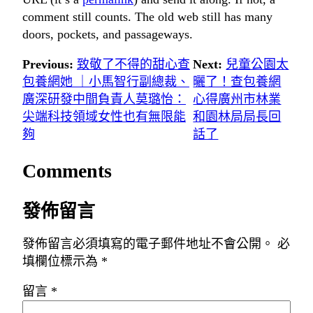
comment still counts. The old web still has many
doors, pockets, and passageways.
Previous:
致敬了不得的甜心查
Next:
兒童公園太
包養網她 ｜小馬智行副總裁、
曬了！查包養網
廣深研發中間負責人莫璐怡：
心得廣州市林業
尖端科技領域女性也有無限能
和園林局局長回
夠
話了
Comments
發佈留言
發佈留言必須填寫的電子郵件地址不會公開。
必
填欄位標示為
*
留言
*