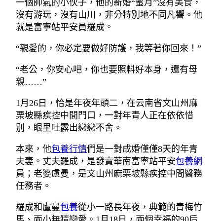
一個帥氣的小伙子，他的新婚“蜜月”沒有美食，
沒有游玩，沒有山川，非分特別地不同凡響。他
就是富寧站平安員羅成。
“親愛的，你必定要做好防護，我等著你回來！”
“老公，你安心吧，你也要照料好本身，還有母
親……”
1月26日，恰是年夜年頭二，在云南省文山州麻
栗坡縣疾控中間門口，一對年青人正在依依惜
別，眼里吐露出戀戀不舍。
本來，他
包養行情
們是一對成婚僅僅8天的年青
夫妻。丈夫羅成，是發賣華南富寧站平安
包養網
員；老婆盧曼，是文山州麻栗坡縣疾控中間醫務
任務者。
羅成和盧曼
包養
從小一路長年夜，典範的青梅竹
馬、兩小無猜戀愛。1月18日，兩個幸福的90后