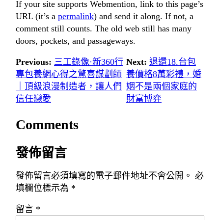
If your site supports Webmention, link to this page’s
URL (it’s a
permalink
) and send it along. If not, a
comment still counts. The old web still has many
doors, pockets, and passageways.
Previous:
三工錄像·新360行
Next:
退還18.台包
專包養網心得之驚喜謀劃師
養價格8萬彩禮，婚
｜頂級浪漫制造者，讓人們
姻不是兩個家庭的
信任戀愛
財富博弈
Comments
發佈留言
發佈留言必須填寫的電子郵件地址不會公開。
必
填欄位標示為
*
留言
*