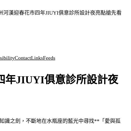
廣州河漢迎春花市四年JIUYI俱意診所設計夜亮點搶先看
ibility
Contact
Links
Feeds
四年JIUYI俱意診所設計夜
知識之劍，不斷地在水瓶座的藍光中尋找**「愛與孤