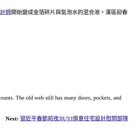
計師
開始變成金箔碎片與氣泡水的混合液。漢區迎春
 counts. The old web still has many doors, pockets, and
Next:
習近平春節前夜JIUYI俱意住宅設計慰問部隊