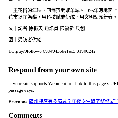
十里花街躲年味，四海賓朋聚羊城。2026年河地面
花市以花為媒，用科技賦能傳統，用文明點亮新春。
文｜記者 徐振天 通訊員 陳福新 貝翎
圖｜受訪者供給
TC:jiuyi9follow8 69949436be1ec5.81900242
Respond from your own site
If your site supports Webmention, link to this page’s URL
passageways.
Previous:
廣州特產有多噴鼻？年夜學生背了整整6斤回
Comments